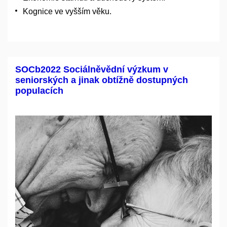
Kognice ve vyšším věku.
SOCb2022 Sociálněvědní výzkum v
seniorských a jinak obtížně dostupných
populacích