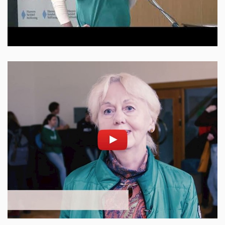
Povolit cookies a přehrát
Otevřít na youtube.com