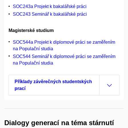
SOC243a Projekt k bakalářské práci
SOC243 Seminář k bakalářské práci
Magisterské studium
SOC544a Projekt k diplomové práci se zaměřením
na Populační studia
SOC544 Seminář k diplomové práci se zaměřením
na Populační studia
Příklady závěrečných studentských
prací
Dialogy generací na téma stárnutí