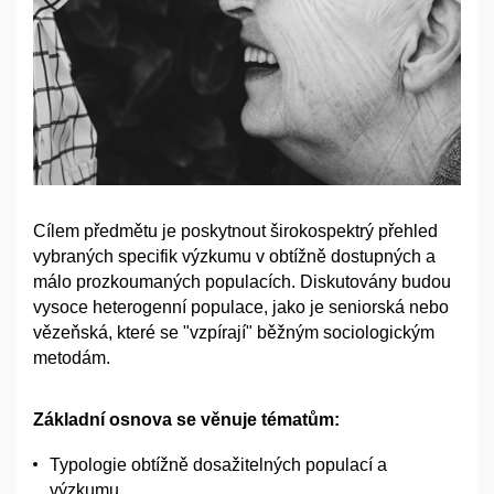
Cílem předmětu je poskytnout širokospektrý přehled
vybraných specifik výzkumu v obtížně dostupných a
málo prozkoumaných populacích. Diskutovány budou
vysoce heterogenní populace, jako je seniorská nebo
vězeňská, které se "vzpírají" běžným sociologickým
metodám.
Základní osnova se věnuje tématům:
Typologie obtížně dosažitelných populací a
výzkumu.