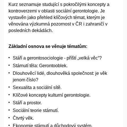
Kurz seznamuje studující s pokročilými koncepty a
kontroverzemi v oblasti sociální gerontologie. Je
vystavěn jako přehled klíčových témat, kterým je
věnována výzkumná pozornost v ČR i zahraničí v
posledních dekádách.
Základní osnova se věnuje tématům:
Stáří a gerontosociologie - příští „velká věc“?
Stárnutí těla: Gerontooblek.
Dlouhověcí lidé, dlouhověká společnost: je věk
jenom číslo?
Sexualita a sociální sítě.
Klíčové koncepty kulturní gerontologie.
Stáří a prostor.
Sociální teorie stárnutí.
Čtvrtý věk.
Ekonomie stárnutí a důchodový systém.